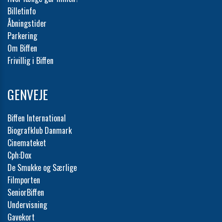
Billetinfo
Åbningstider
Parkering
Om Biffen
Frivillig i Biffen
GENVEJE
Biffen International
Biografklub Danmark
Cinemateket
Cph:Dox
De Smukke og Særlige
Filmporten
SeniorBiffen
Undervisning
Gavekort