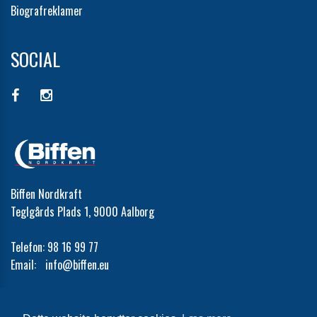
Biografreklamer
SOCIAL
Biffen Nordkraft
Teglgårds Plads 1, 9000 Aalborg
Telefon:
98 16 99 77
Email:
info@biffen.eu
Cookie- og privatlivspolitik