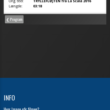
INFO
Hvor længe går filmen?