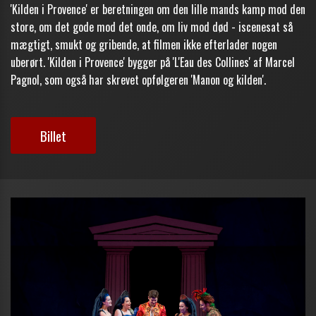
'Kilden i Provence' er beretningen om den lille mands kamp mod den
store, om det gode mod det onde, om liv mod død - iscenesat så
mægtigt, smukt og gribende, at filmen ikke efterlader nogen
uberørt. 'Kilden i Provence' bygger på 'L'Eau des Collines' af Marcel
Pagnol, som også har skrevet opfølgeren 'Manon og kilden'.
Billet