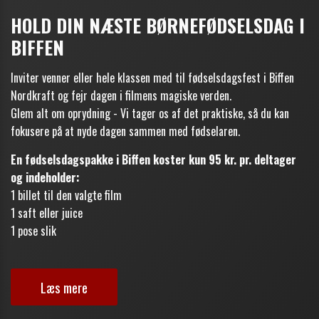
HOLD DIN NÆSTE BØRNEFØDSELSDAG I
BIFFEN
Inviter venner eller hele klassen med til fødselsdagsfest i Biffen
Nordkraft og fejr dagen i filmens magiske verden.
Glem alt om oprydning - Vi tager os af det praktiske, så du kan
fokusere på at nyde dagen sammen med fødselaren.
En fødselsdagspakke i Biffen koster kun 95 kr. pr. deltager
og indeholder:
1 billet til den valgte film
1 saft eller juice
1 pose slik
Læs mere