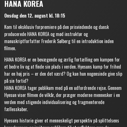
HANA KOREA
Onsdag den 12. august kl. 18:15
Kom til eksklusiv forpremiere på den prisvindende og dansk
producerede HANA KOREA og mød instruktør og
manuskriptforfatter Frederik Sølberg til en introduktion inden
filmen.
HANA KOREA er en bevægende og ærlig fortælling om kampen for
et bedre liv og at finde sin plads i verden.
Hyesuns kamp for frihed
har en høj pris – er den det værd? Og kan hun nogensinde give slip
på sin fortid?
HANA KOREA tager publikum med på en udfordrende rejse. Gennem
Hyesun viser filmen de vilkår, der præger moderne mennesker i en
verden med stigende individualisering og fragmenterede
fællesskaber.
Hyesuns historie giver et menneskeligt perspektiv på splittelsens