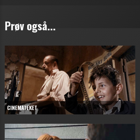
Prøv også...
CINEMATEKET