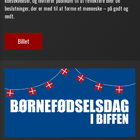
konsekvenser, og inviterer publikum til at reflektere over de
beslutninger, der er med til at forme et menneske – på godt og
ondt.
Billet