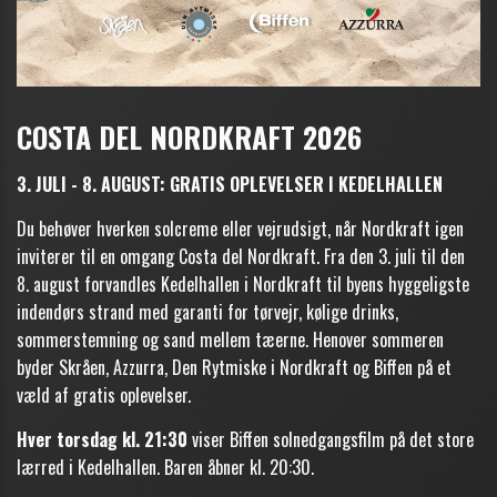
COSTA DEL NORDKRAFT 2026
3. JULI - 8. AUGUST: GRATIS OPLEVELSER I KEDELHALLEN
Du behøver hverken solcreme eller vejrudsigt, når Nordkraft igen
inviterer til en omgang Costa del Nordkraft. Fra den 3. juli til den
8. august forvandles Kedelhallen i Nordkraft til byens hyggeligste
indendørs strand med garanti for tørvejr, kølige drinks,
sommerstemning og sand mellem tæerne. Henover sommeren
byder Skråen, Azzurra, Den Rytmiske i Nordkraft og Biffen på et
væld af gratis oplevelser.
Hver torsdag kl. 21:30
viser Biffen solnedgangsfilm på det store
lærred i Kedelhallen. Baren åbner kl. 20:30.