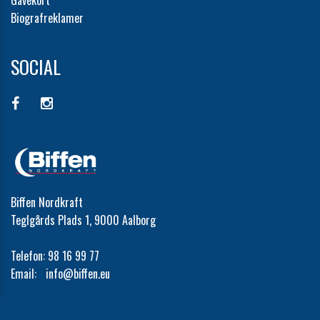
Biografreklamer
SOCIAL
Biffen Nordkraft
Teglgårds Plads 1, 9000 Aalborg
Telefon:
98 16 99 77
Email:
info@biffen.eu
Cookie- og privatlivspolitik