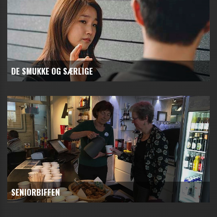
DE SMUKKE OG SÆRLIGE
SENIORBIFFEN