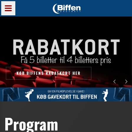
KØB BIFFENS RABATKORT HER