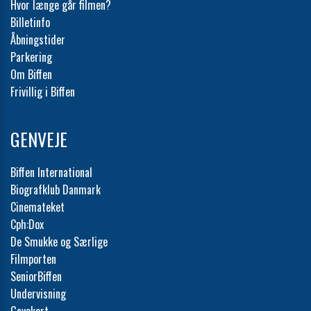
Hvor længe går filmen?
Billetinfo
Åbningstider
Parkering
Om Biffen
Frivillig i Biffen
GENVEJE
Biffen International
Biografklub Danmark
Cinemateket
Cph:Dox
De Smukke og Særlige
Filmporten
SeniorBiffen
Undervisning
Gavekort