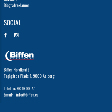
Biografreklamer
SOCIAL
Biffen Nordkraft
Teglgårds Plads 1, 9000 Aalborg
Telefon:
98 16 99 77
Email:
info@biffen.eu
Cookie- og privatlivspolitik