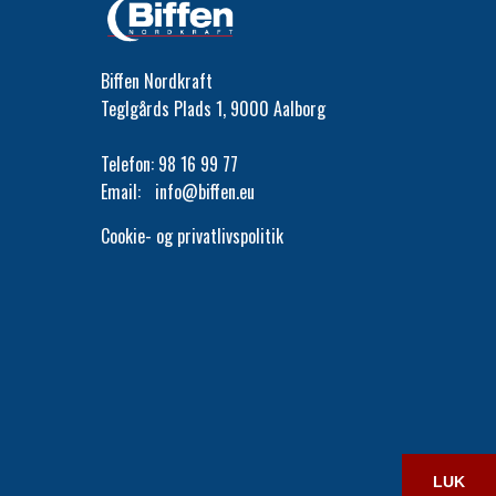
Biffen Nordkraft
Teglgårds Plads 1, 9000 Aalborg
Telefon:
98 16 99 77
Email:
info@biffen.eu
Cookie- og privatlivspolitik
LUK