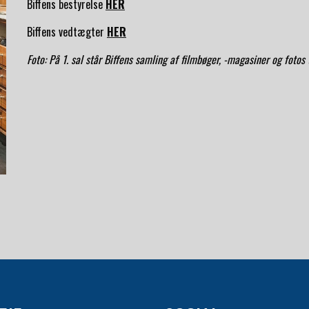
Biffens bestyrelse
HER
Biffens vedtægter
HER
Foto: På 1. sal står Biffens samling af filmbøger, -magasiner og fotos