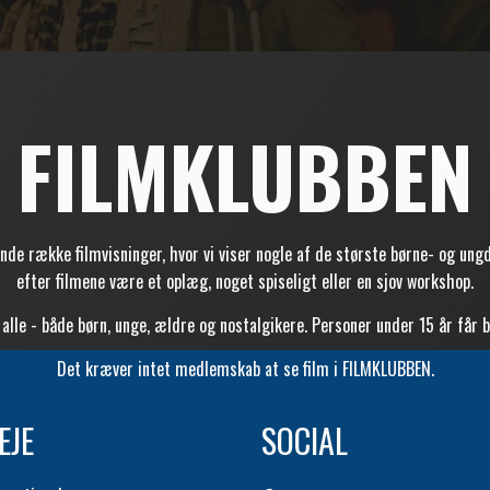
FILMKLUBBEN
ække filmvisninger, hvor vi viser nogle af de største børne- og ungdom
efter filmene være et oplæg, noget spiseligt eller en sjov workshop.
alle - både
børn, unge, ældre og nostalgikere.
Personer under 15 år får bi
Det kræver intet medlemskab at se film i FILMKLUBBEN.
EJE
SOCIAL