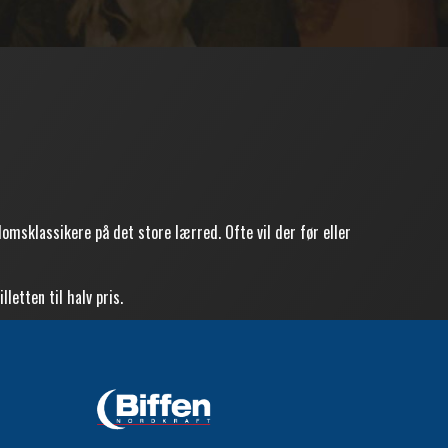
sklassikere på det store lærred. Ofte vil der før eller
lletten til halv pris.