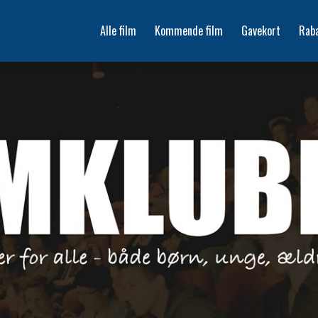
Alle film
Kommende film
Gavekort
Rab