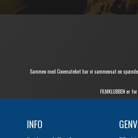
Sammen med Cinemateket har vi sammensat en spændende r
FILMKLUBBEN er for 
INFO
GENV