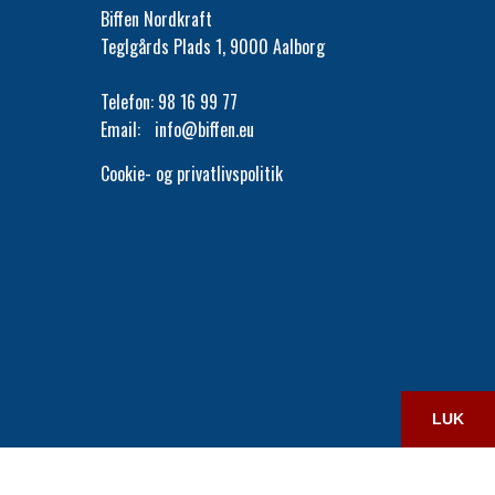
Biffen Nordkraft
Teglgårds Plads 1, 9000 Aalborg
Telefon:
98 16 99 77
Email:
info@biffen.eu
Cookie- og privatlivspolitik
LUK