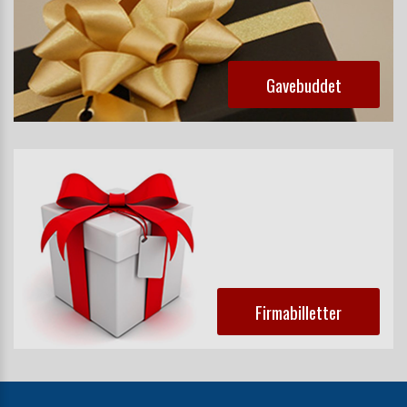
Gavebuddet
Firmabilletter