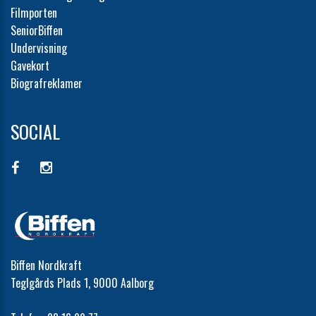
Filmporten
SeniorBiffen
Undervisning
Gavekort
Biografreklamer
SOCIAL
Biffen Nordkraft
Teglgårds Plads 1, 9000 Aalborg