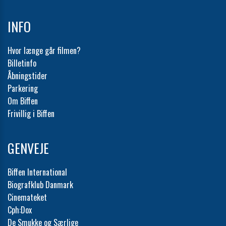
INFO
Hvor længe går filmen?
Billetinfo
Åbningstider
Parkering
Om Biffen
Frivillig i Biffen
GENVEJE
Biffen International
Biografklub Danmark
Cinemateket
Cph:Dox
De Smukke og Særlige