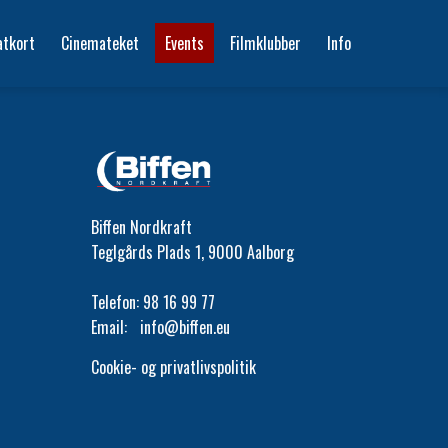
atkort
Cinemateket
Events
Filmklubber
Info
Biffen Nordkraft
Teglgårds Plads 1, 9000 Aalborg
Telefon:
98 16 99 77
Email:
info@biffen.eu
Cookie- og privatlivspolitik