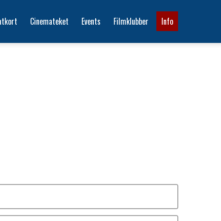
atkort
Cinemateket
Events
Filmklubber
Info