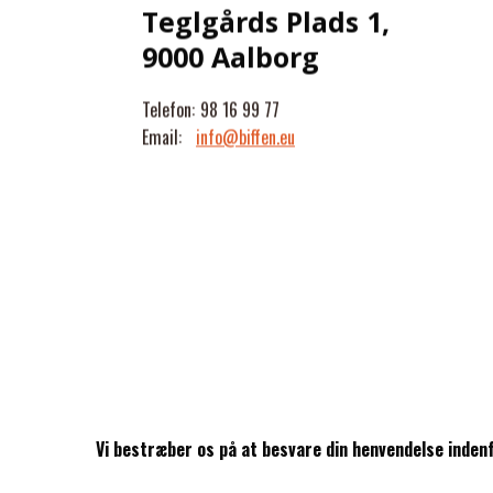
Teglgårds Plads 1,
9000 Aalborg
Telefon:
98 16 99 77
Email:
info@biffen.eu
Vi bestræber os på at besvare din henvendelse inden