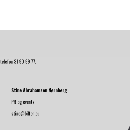
telefon 31 90 99 77.
Stine Abrahamsen Nørnberg
PR og events
stine@biffen.eu