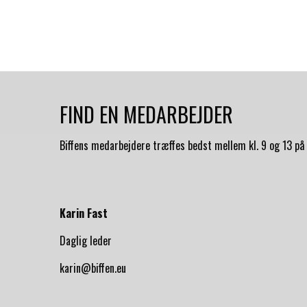
FIND EN MEDARBEJDER
Biffens medarbejdere træffes bedst mellem kl. 9 og 13 på 
Karin Fast
Daglig leder
karin@biffen.eu