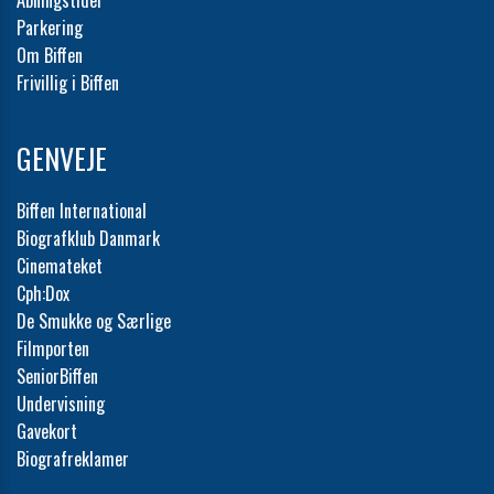
Parkering
Om Biffen
Frivillig i Biffen
GENVEJE
Biffen International
Biografklub Danmark
Cinemateket
Cph:Dox
De Smukke og Særlige
Filmporten
SeniorBiffen
Undervisning
Gavekort
Biografreklamer