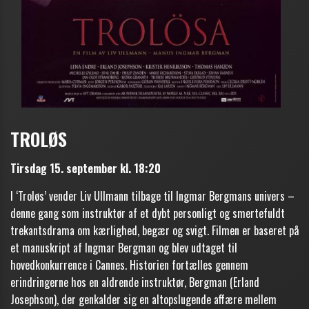
TROLØS
Tirsdag 15. september kl. 18:20
I ‘Troløs’ vender Liv Ullmann tilbage til Ingmar Bergmans univers –
denne gang som instruktør af et dybt personligt og smertefuldt
trekantsdrama om kærlighed, begær og svigt. Filmen er baseret på
et manuskript af Ingmar Bergman og blev udtaget til
hovedkonkurrence i Cannes. Historien fortælles gennem
erindringerne hos en aldrende instruktør, Bergman (Erland
Josephson), der genkalder sig en altopslugende affære mellem