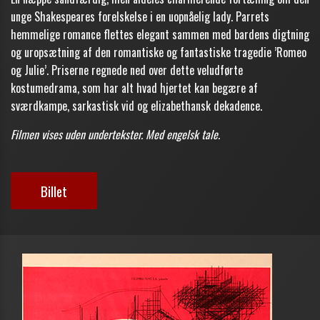
unge Shakespeares forelskelse i en uopnåelig lady. Parrets
hemmelige romance flettes elegant sammen med bardens digtning
og uropsætning af den romantiske og fantastiske tragedie ’Romeo
og Julie’. Priserne regnede ned over dette veludførte
kostumedrama, som har alt hvad hjertet kan begære af
sværdkampe, sarkastisk vid og elizabethansk dekadence.
Filmen vises uden undertekster. Med engelsk tale.
Billet