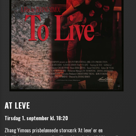
AT LEVE
Tirsdag 1. september kl. 18:20
Zhang Yimous prisbelønnede storværk ’At leve’ er en