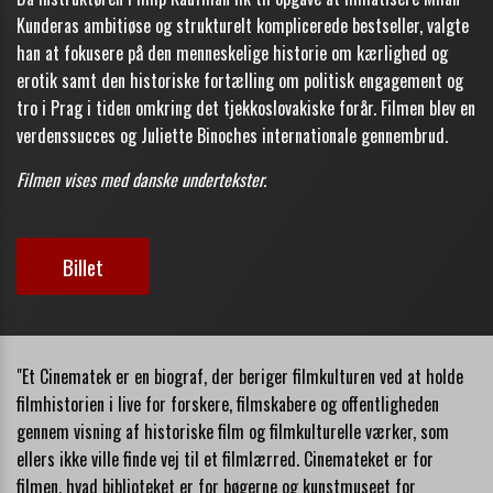
Kunderas ambitiøse og strukturelt komplicerede bestseller, valgte
han at fokusere på den menneskelige historie om kærlighed og
erotik samt den historiske fortælling om politisk engagement og
tro i Prag i tiden omkring det tjekkoslovakiske forår. Filmen blev en
verdenssucces og Juliette Binoches internationale gennembrud.
Filmen vises med danske
undertekster.
Billet
"Et Cinematek er en biograf, der beriger filmkulturen ved at holde
filmhistorien i live for forskere, filmskabere og offentligheden
gennem visning af historiske film og filmkulturelle værker, som
ellers ikke ville finde vej til et filmlærred.
Cinemateket
er for
filmen, hvad biblioteket er for bøgerne og kunstmuseet for