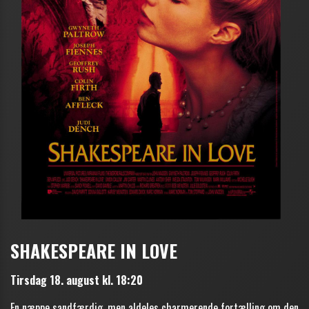
SHAKESPEARE IN LOVE
Tirsdag 18. august kl. 18:20
En næppe sandfærdig, men aldeles charmerende fortælling om den