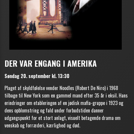
DER VAR ENGANG I AMERIKA
Søndag 20. september kl. 13:30
Plaget af skyldfølelse vender Noodles (Robert De Niro) i 1968
tilbage til New York som en gammel mand efter 35 år i eksil. Hans
erindringer om etableringen af en jødisk mafia-gruppe i 1923 og
dens opblomstring og fald under forbudstiden danner
udgangspunkt for et stort anlagt, visuelt betagende drama om
venskab og forræderi, kærlighed og død.