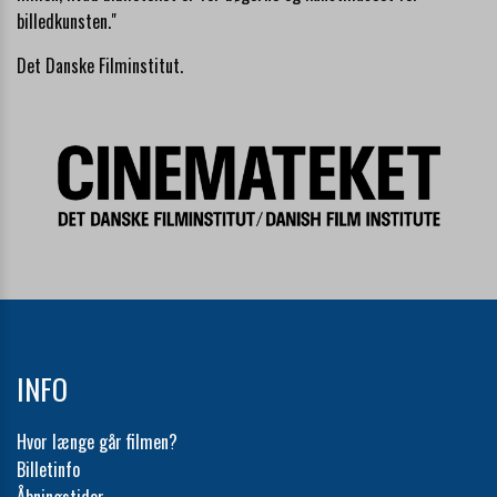
billedkunsten."
Det Danske Filminstitut
.
INFO
Hvor længe går filmen?
Billetinfo
Åbningstider