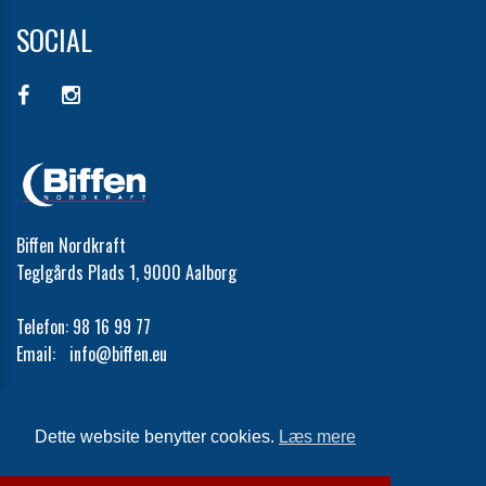
SOCIAL
Biffen Nordkraft
Teglgårds Plads 1, 9000 Aalborg
Telefon:
98 16 99 77
Email:
info@biffen.eu
Cookie- og privatlivspolitik
Dette website benytter cookies.
Læs mere
Website og billetsystem fra ebillet a/s