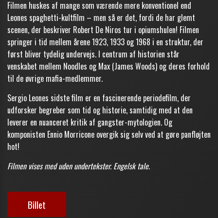
Filmen huskes af mange som værende mere konventionel end
Leones spaghetti-kultfilm – men så er det, fordi de har glemt
scenen, der beskriver Robert De Niros tur i opiumshulen! Filmen
springer i tid mellem årene 1923, 1933 og 1968 i en struktur, der
først bliver tydelig undervejs. I centrum af historien står
venskabet mellem Noodles og Max (James Woods) og deres forhold
til de øvrige mafia-medlemmer.
Sergio Leones sidste film er en fascinerende periodefilm, der
udforsker begreber som tid og historie, samtidig med at den
leverer en nuanceret kritik af gangster-mytologien. Og
komponisten Ennio Morricone overgik sig selv ved at gøre panfløjten
hot!
Filmen vises med uden undertekster. Engelsk tale.
Billet