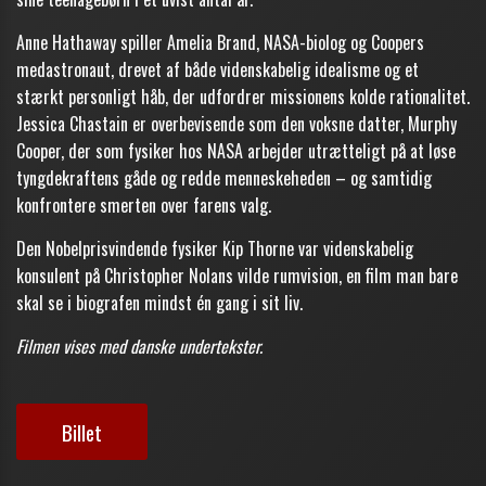
Anne Hathaway spiller Amelia Brand, NASA-biolog og Coopers
medastronaut, drevet af både videnskabelig idealisme og et
stærkt personligt håb, der udfordrer missionens kolde rationalitet.
Jessica Chastain er overbevisende som den voksne datter, Murphy
Cooper, der som fysiker hos NASA arbejder utrætteligt på at løse
tyngdekraftens gåde og redde menneskeheden – og samtidig
konfrontere smerten over farens valg.
Den Nobelprisvindende fysiker Kip Thorne var videnskabelig
konsulent på Christopher Nolans vilde rumvision, en film man bare
skal se i biografen mindst én gang i sit liv.
Filmen vises med danske undertekster.
Billet