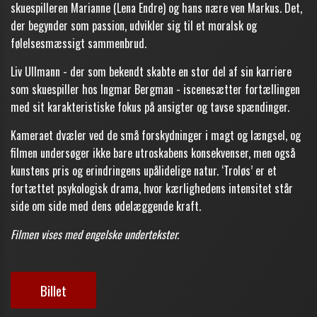
skuespilleren Marianne (Lena Endre) og hans nære ven Markus. Det,
der begynder som passion, udvikler sig til et moralsk og
følelsesmæssigt sammenbrud.
Liv Ullmann - der som bekendt skabte en stor del af sin karriere
som skuespiller hos Ingmar Bergman - iscenesætter fortællingen
med sit karakteristiske fokus på ansigter og tavse spændinger.
Kameraet dvæler ved de små forskydninger i magt og længsel, og
filmen undersøger ikke bare utroskabens konsekvenser, men også
kunstens pris og erindringens upålidelige natur. ‘Troløs’ er et
fortættet psykologisk drama, hvor kærlighedens intensitet står
side om side med dens ødelæggende kraft.
Filmen vises med engelske undertekster.
Billet