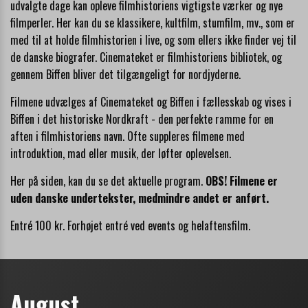
udvalgte dage kan opleve filmhistoriens vigtigste værker og nye
filmperler. Her kan du se klassikere, kultfilm, stumfilm, mv., som er
med til at holde filmhistorien i live, og som ellers ikke finder vej til
de danske biografer.
Cinemateket
er filmhistoriens bibliotek, og
gennem Biffen bliver det tilgængeligt for nordjyderne.
Filmene udvælges af Cinemateket og Biffen i fællesskab og vises i
Biffen i det historiske Nordkraft - den perfekte ramme for en
aften i filmhistoriens navn.
Of
te suppleres filmene med
introduktion, mad eller musik, der løfter oplevelsen.
Her på siden, kan du se det aktuelle program.
OBS! Filmene er
uden danske undertekster, medmindre andet er anført.
Entré 100 kr. Forhøjet entré ved events og helaftensfilm.
August