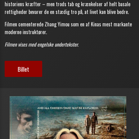
historiens kræfter – men trods tab og krænkelser af helt basale
rettigheder bevarer de en stædig tro på, at livet kan blive bedre.
Filmen cementerede Zhang Yimou som en af Kinas mest markante
moderne instruktører.
Filmen vises med engelske undertekster.
Billet