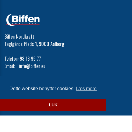
Biffen Nordkraft
Teglgårds Plads 1, 9000 Aalborg
Telefon:
98 16 99 77
Email:
info@biffen.eu
Cookie- og privatlivspolitik
Dette website benytter cookies.
Læs mere
Website og billetsystem fra ebillet a/s
LUK