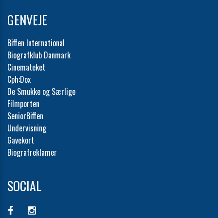
GENVEJE
Biffen International
Biografklub Danmark
Cinemateket
Cph:Dox
De Smukke og Særlige
Filmporten
SeniorBiffen
Undervisning
Gavekort
Biografreklamer
SOCIAL