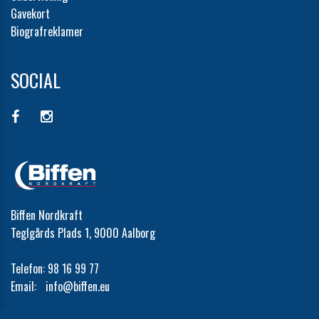
Gavekort
Biografreklamer
SOCIAL
Biffen Nordkraft
Teglgårds Plads 1, 9000 Aalborg
Telefon:
98 16 99 77
Email:
info@biffen.eu
Cookie- og privatlivspolitik