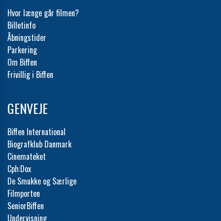
Hvor længe går filmen?
Billetinfo
Åbningstider
Parkering
Om Biffen
Frivillig i Biffen
GENVEJE
Biffen International
Biografklub Danmark
Cinemateket
Cph:Dox
De Smukke og Særlige
Filmporten
SeniorBiffen
Undervisning