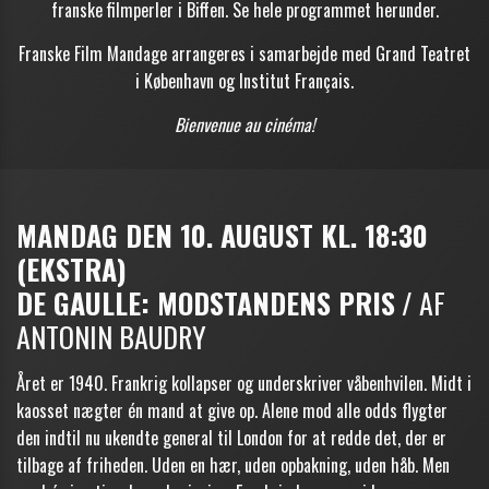
franske filmperler i Biffen. Se hele programmet herunder.
Franske Film Mandage arrangeres i samarbejde med Grand Teatret
i København og Institut Français.
Bienvenue au cinéma!
MANDAG DEN 10. AUGUST KL. 18:30
(EKSTRA)
DE GAULLE: MODSTANDENS PRIS
/ AF
ANTONIN BAUDRY
Året er 1940. Frankrig kollapser og underskriver våbenhvilen. Midt i
kaosset nægter én mand at give op. Alene mod alle odds flygter
den indtil nu ukendte general til London for at redde det, der er
tilbage af friheden. Uden en hær, uden opbakning, uden håb. Men