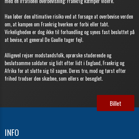
med én irrationel overbevisning: Frankrig kæmper videre.
Han løber den ultimative risiko ved at forsøge at overbevise verden
om, at kampen om Frankrig hverken er forbi eller tabt.
Virkeligheden er dog ikke til forhandling og synes fast besluttet på
at bevise, at general De Gaulle tager fejl.
Alligevel rejser modstandsfolk, oprørske studerende og
beslutsomme soldater sig lidt efter lidt i England, Frankrig og
Afrika for at slutte sig til sagen. Deres tro, mod og tørst efter
frihed trodser den skæbne, som ellers er beseglet.
Billet
INFO