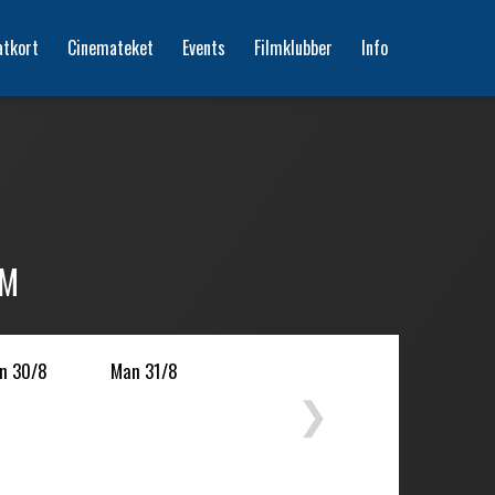
atkort
Cinemateket
Events
Filmklubber
Info