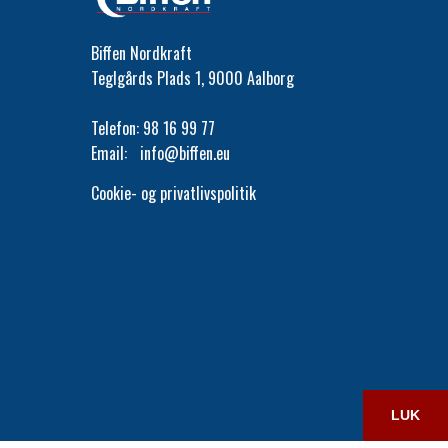
Biffen Nordkraft
Teglgårds Plads 1, 9000 Aalborg
Telefon:
98 16 99 77
Email:
info@biffen.eu
Cookie- og privatlivspolitik
LUK