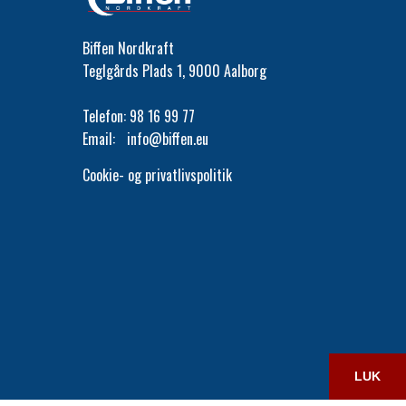
Biffen Nordkraft
Teglgårds Plads 1, 9000 Aalborg
Telefon:
98 16 99 77
Email:
info@biffen.eu
Cookie- og privatlivspolitik
LUK