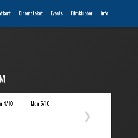
atkort
Cinemateket
Events
Filmklubber
Info