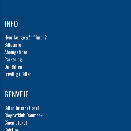
INFO
Hvor længe går filmen?
Billetinfo
Åbningstider
Parkering
Om Biffen
Frivillig i Biffen
GENVEJE
Biffen International
Biografklub Danmark
Cinemateket
Cph:Dox