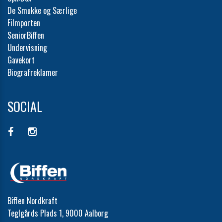
De Smukke og Særlige
Filmporten
SeniorBiffen
Undervisning
Gavekort
Biografreklamer
SOCIAL
Biffen Nordkraft
Teglgårds Plads 1, 9000 Aalborg