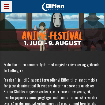
Er du klar til en sommer fyldt med magiske universer og gribende
fortællinger?
Fra den 1. juli til 9. august forvandler vi Biffen til et sandt mekka
for japansk animation! Uanset om du er hardcore otaku, elsker
Studio Ghilblis magiske verdener, eller bare er nysgerrig på,
hvorfor japansk anime bjergtager millioner af mennesker verden
over, så er der med sikkerhed noget på programmet lige for dig.