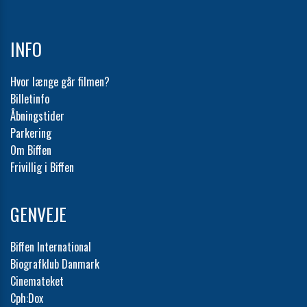
INFO
Hvor længe går filmen?
Billetinfo
Åbningstider
Parkering
Om Biffen
Frivillig i Biffen
GENVEJE
Biffen International
Biografklub Danmark
Cinemateket
Cph:Dox