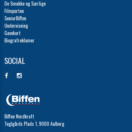
De Smukke og Særlige
Filmporten
SeniorBiffen
Undervisning
Gavekort
Biografreklamer
SOCIAL
Biffen Nordkraft
Teglgårds Plads 1, 9000 Aalborg